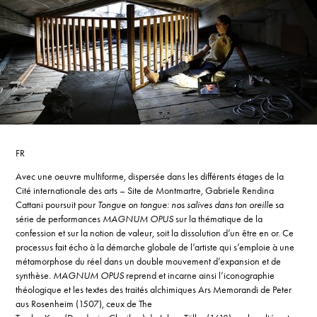
FR
Avec une oeuvre multiforme, dispersée dans les différents étages de la
Cité internationale des arts – Site de Montmartre, Gabriele Rendina
Cattani poursuit pour
Tongue on tongue: nos salives dans ton oreille
sa
série de performances
MAGNUM OPUS
sur la thématique de la
confession et sur la notion de valeur, soit la dissolution d’un être en or. Ce
processus fait écho à la démarche globale de l’artiste qui s’emploie à une
métamorphose du réel dans un double mouvement d’expansion et de
synthèse
. MAGNUM OPUS
reprend et incarne ainsi l’iconographie
théologique et les textes des traités alchimiques Ars Memorandi de Peter
aus Rosenheim (1507), ceux de The